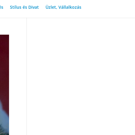
és
Stílus és Divat
Üzlet, Vállalkozás