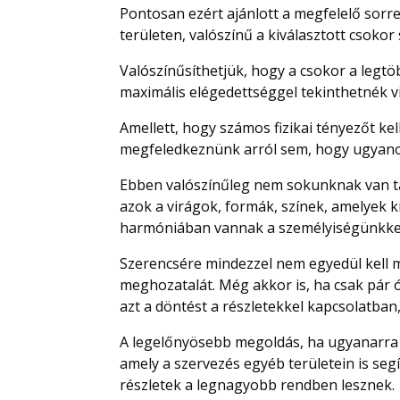
Pontosan ezért ajánlott a megfelelő sorr
területen, valószínű a kiválasztott csoko
Valószínűsíthetjük, hogy a csokor a legtö
maximális elégedettséggel tekinthetnék vi
Amellett, hogy számos fizikai tényezőt k
megfeledkeznünk arról sem, hogy ugyanol
Ebben valószínűleg nem sokunknak van t
azok a virágok, formák, színek, amelyek 
harmóniában vannak a személyiségünkkel
Szerencsére mindezzel nem egyedül kell
meghozatalát. Még akkor is, ha csak pár
azt a döntést a részletekkel kapcsolatban
A legelőnyösebb megoldás, ha ugyanarra 
amely a szervezés egyéb területein is se
részletek a legnagyobb rendben lesznek.