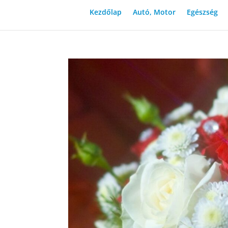
Kezdőlap
Autó, Motor
Egészség