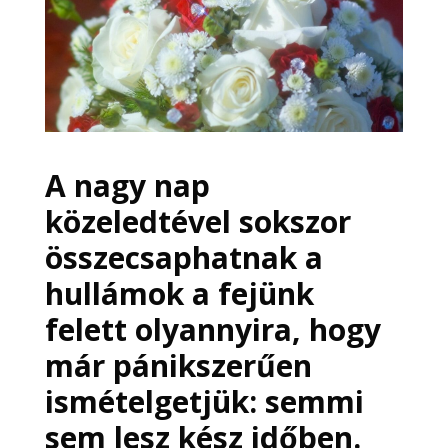
A nagy nap
közeledtével sokszor
összecsaphatnak a
hullámok a fejünk
felett olyannyira, hogy
már pánikszerűen
ismételgetjük: semmi
sem lesz kész időben.