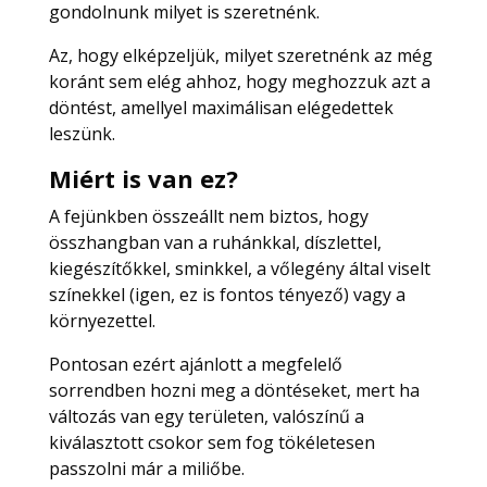
gondolnunk milyet is szeretnénk.
Az, hogy elképzeljük, milyet szeretnénk az még
koránt sem elég ahhoz, hogy meghozzuk azt a
döntést, amellyel maximálisan elégedettek
leszünk.
Miért is van ez?
A fejünkben összeállt nem biztos, hogy
összhangban van a ruhánkkal, díszlettel,
kiegészítőkkel, sminkkel, a vőlegény által viselt
színekkel (igen, ez is fontos tényező) vagy a
környezettel.
Pontosan ezért ajánlott a megfelelő
sorrendben hozni meg a döntéseket, mert ha
változás van egy területen, valószínű a
kiválasztott csokor sem fog tökéletesen
passzolni már a miliőbe.