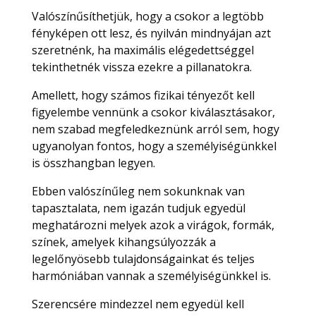
Valószínűsíthetjük, hogy a csokor a legtöbb
fényképen ott lesz, és nyilván mindnyájan azt
szeretnénk, ha maximális elégedettséggel
tekinthetnék vissza ezekre a pillanatokra.
Amellett, hogy számos fizikai tényezőt kell
figyelembe vennünk a csokor kiválasztásakor,
nem szabad megfeledkeznünk arról sem, hogy
ugyanolyan fontos, hogy a személyiségünkkel
is összhangban legyen.
Ebben valószínűleg nem sokunknak van
tapasztalata, nem igazán tudjuk egyedül
meghatározni melyek azok a virágok, formák,
színek, amelyek kihangsúlyozzák a
legelőnyösebb tulajdonságainkat és teljes
harmóniában vannak a személyiségünkkel is.
Szerencsére mindezzel nem egyedül kell