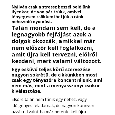
Nyilván csak a stressz beszél belőlünk
ilyenkor, de van pár trükk, amivel
lényegesen csökkenthetjük a ránk
nehezedő nyomást.
Talán mondani sem kell, de a
legnagyobb fejfájást azok a
dolgok okozzák, amikkel már
nem először kell foglalkozni,
amit újra kell tervezni, elölről
kezdeni, mert valami változott.
Egy esküvő teljes körű szervezése
nagyon sokrétű, de cikkünkben most
csak egy tényezőre koncentrálunk, ami
nem más, mint a menyasszonyi csokor
kiválasztása.
Elsőre talán nem tűnik egy nehéz, vagy
időigényes feladatnak, de nagyon könnyen
azzá tud válni, ha már hetente kell újra