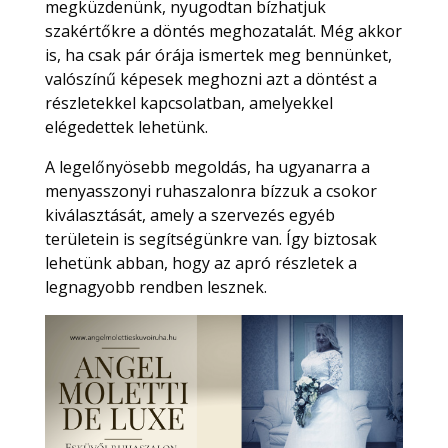
megküzdenünk, nyugodtan bízhatjuk
szakértőkre a döntés meghozatalát. Még akkor
is, ha csak pár órája ismertek meg bennünket,
valószínű képesek meghozni azt a döntést a
részletekkel kapcsolatban, amelyekkel
elégedettek lehetünk.
A legelőnyösebb megoldás, ha ugyanarra a
menyasszonyi ruhaszalonra bízzuk a csokor
kiválasztását, amely a szervezés egyéb
területein is segítségünkre van. Így biztosak
lehetünk abban, hogy az apró részletek a
legnagyobb rendben lesznek.