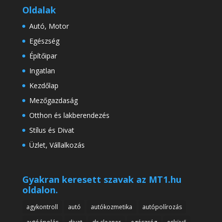
Oldalak
Autó, Motor
Egészség
Építőipar
Ingatlan
Kezdőlap
Mezőgazdaság
Otthon és lakberendezés
Stílus és Divat
Üzlet, Vállalkozás
Gyakran keresett szavak az MT1.hu
oldalon.
agykontroll
autó
autókozmetika
autópolírozás