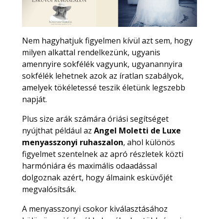
Nem hagyhatjuk figyelmen kívül azt sem, hogy
milyen alkattal rendelkezünk, ugyanis
amennyire sokfélék vagyunk, ugyanannyira
sokfélék lehetnek azok az íratlan szabályok,
amelyek tökéletessé teszik életünk legszebb
napját.
Plus size arák számára óriási segítséget
nyújthat például az
Angel Moletti de Luxe
menyasszonyi ruhaszalon
, ahol különös
figyelmet szentelnek az apró részletek közti
harmóniára és maximális odaadással
dolgoznak azért, hogy álmaink esküvőjét
megvalósítsák.
A menyasszonyi csokor kiválasztásához