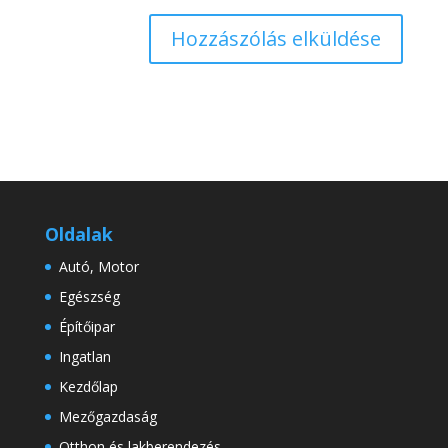
Oldalak
Autó, Motor
Egészség
Építőipar
Ingatlan
Kezdőlap
Mezőgazdaság
Otthon és lakberendezés