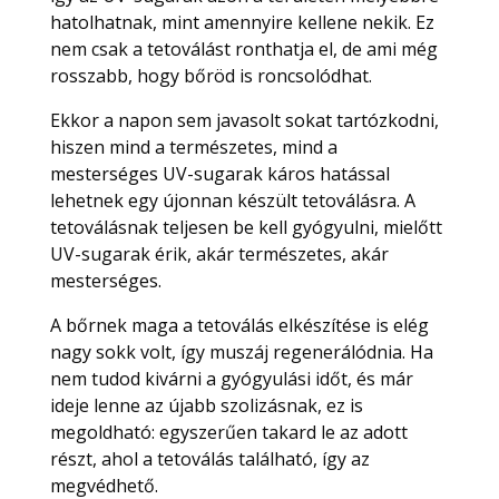
hatolhatnak, mint amennyire kellene nekik. Ez
nem csak a tetoválást ronthatja el, de ami még
rosszabb, hogy bőröd is roncsolódhat.
Ekkor a napon sem javasolt sokat tartózkodni,
hiszen mind a természetes, mind a
mesterséges UV-sugarak káros hatással
lehetnek egy újonnan készült tetoválásra. A
tetoválásnak teljesen be kell gyógyulni, mielőtt
UV-sugarak érik, akár természetes, akár
mesterséges.
A bőrnek maga a tetoválás elkészítése is elég
nagy sokk volt, így muszáj regenerálódnia. Ha
nem tudod kivárni a gyógyulási időt, és már
ideje lenne az újabb szolizásnak, ez is
megoldható: egyszerűen takard le az adott
részt, ahol a tetoválás található, így az
megvédhető.