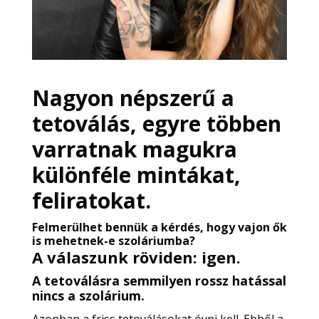
Nagyon népszerű a
tetoválás, egyre többen
varratnak magukra
különféle mintákat,
feliratokat.
Felmerülhet bennük a kérdés, hogy vajon ők
is mehetnek-e szoláriumba?
A válaszunk röviden: igen.
A tetoválásra semmilyen rossz hatással
nincs a
szolárium.