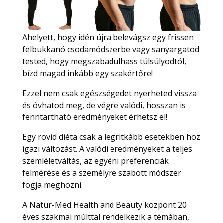
Ahelyett, hogy idén újra belevágsz egy frissen
felbukkanó csodamódszerbe vagy sanyargatod
tested, hogy megszabadulhass túlsúlyodtól,
bízd magad inkább egy szakértőre!
Ezzel nem csak egészségedet nyerheted vissza
és óvhatod meg, de végre valódi, hosszan is
fenntartható eredményeket érhetsz el!
Egy rövid diéta csak a legritkább esetekben hoz
igazi változást. A valódi eredményeket a teljes
szemléletváltás, az egyéni preferenciák
felmérése és a személyre szabott módszer
fogja meghozni.
A Natur-Med Health and Beauty központ 20
éves szakmai múlttal rendelkezik a témában,