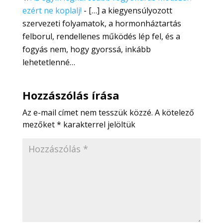
ezért ne koplalj!
- […] a kiegyensúlyozott
szervezeti folyamatok, a hormonháztartás
felborul, rendellenes működés lép fel, és a
fogyás nem, hogy gyorssá, inkább
lehetetlenné…
Hozzászólás írása
Az e-mail címet nem tesszük közzé.
A kötelező
mezőket
*
karakterrel jelöltük