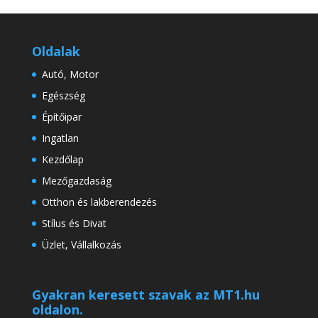
Oldalak
Autó, Motor
Egészség
Építőipar
Ingatlan
Kezdőlap
Mezőgazdaság
Otthon és lakberendezés
Stílus és Divat
Üzlet, Vállalkozás
Gyakran keresett szavak az MT1.hu
oldalon.