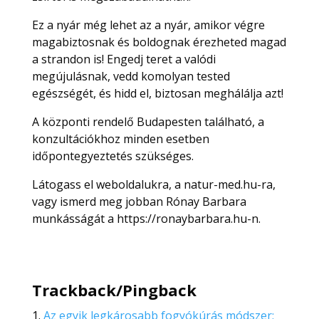
Ez a nyár még lehet az a nyár, amikor végre
magabiztosnak és boldognak érezheted magad
a strandon is! Engedj teret a valódi
megújulásnak, vedd komolyan tested
egészségét, és hidd el, biztosan meghálálja azt!
A központi rendelő Budapesten található, a
konzultációkhoz minden esetben
időpontegyeztetés szükséges.
Látogass el weboldalukra, a natur-med.hu-ra,
vagy ismerd meg jobban Rónay Barbara
munkásságát a https://ronaybarbara.hu-n.
Trackback/Pingback
Az egyik legkárosabb fogyókúrás módszer: