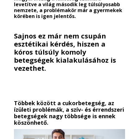
levetítve a világ második leg túlsúlyosabb
nemzete, a problémakör már a gyermekek
körében is igen jelentős.
Sajnos ez már nem csupán
esztétikai kérdés, hiszen a
kóros túlsúly komoly
betegségek kialakulásához is
vezethet.
Többek között a cukorbetegség, az
ízületi problémák, a szív- és érrendszeri
betegségek nagy többsége is ennek
köszönhető.