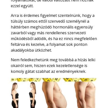
ezzel együtt.
Arra is érdemes figyelmet szentelnünk, hogy a
túlsúly számos ettől szenvedő személynél a
háttérben meghúzódó hormonális egyensúly
zavarból vagy más rendellenes szervezeti
működésből adódik, és ha ez nincs megfelelően
feltárva és kezelve, a folyamat sok ponton
akadályokba ütközhet.
Nem feledkezhetünk meg továbbá a hízás lelki
okairól sem, hiszen ezek kezeletlensége is
komoly gátat szabhat az eredményeknek.