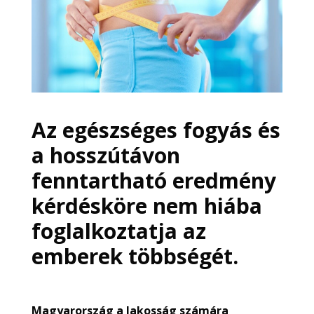
Az
egészséges fogyás
és
a hosszútávon
fenntartható eredmény
kérdésköre nem hiába
foglalkoztatja az
emberek többségét.
Magyarország a lakosság számára