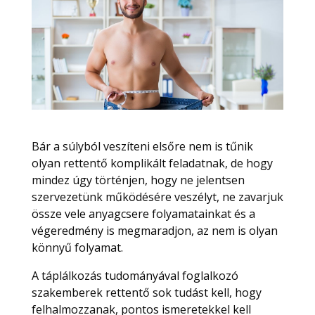
Bár a súlyból veszíteni elsőre nem is tűnik
olyan rettentő komplikált feladatnak, de hogy
mindez úgy történjen, hogy ne jelentsen
szervezetünk működésére veszélyt, ne zavarjuk
össze vele anyagcsere folyamatainkat és a
végeredmény is megmaradjon, az nem is olyan
könnyű folyamat.
A táplálkozás tudományával foglalkozó
szakemberek rettentő sok tudást kell, hogy
felhalmozzanak, pontos ismeretekkel kell