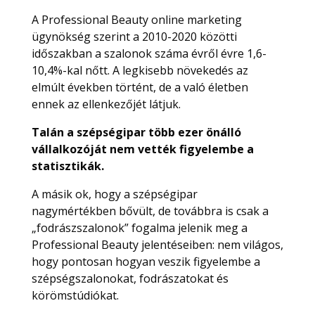
A Professional Beauty online marketing
ügynökség szerint a 2010-2020 közötti
időszakban a szalonok száma évről évre 1,6-
10,4%-kal nőtt. A legkisebb növekedés az
elmúlt években történt, de a való életben
ennek az ellenkezőjét látjuk.
Talán a szépségipar több ezer önálló
vállalkozóját nem vették figyelembe a
statisztikák.
A másik ok, hogy a szépségipar
nagymértékben bővült, de továbbra is csak a
„fodrászszalonok” fogalma jelenik meg a
Professional Beauty jelentéseiben: nem világos,
hogy pontosan hogyan veszik figyelembe a
szépségszalonokat, fodrászatokat és
körömstúdiókat.