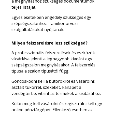
a megnyitáshoz szükséges dokumentumok
teljes listáját.
Egyes esetekben engedély szükséges egy
szépségszalonhoz – amikor orvosi
szolgáltatásokat nyújtanak.
Milyen felszerelésre lesz szükséged?
A professzionális felszerelések és eszközök
vásárlása jelenti a legnagyobb kiadást egy
szépségszalon megnyitásakor. A felszerelés
típusa a szalon típusától függ.
Gondoskodni kell a bútorokról és vásárolni:
asztalt tükörrel, székeket, kanapét a
vendégtérbe, vitrint az termékek árusításához.
Külön meg kell vásárolni és regisztrálni kell egy
online pénztárgépet. Ellenkező esetben az