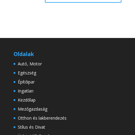
Oldalak
Autó, Motor
Egészség
Építőipar
Ingatlan
Kezdőlap
Mezőgazdaság
Otthon és lakberendezés
Stílus és Divat