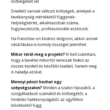
költségeket se!
Emellett vannak változó költségek, amelyek a
tevékenység mértékétől függenek:
helyiségbérlet, alkalmazottak száma,
fogyóeszközök, professzionális eszközök.
Ha franchise-on kívánsz dolgozni, akkor annak
vásárlásása is komoly összeget jelenthet.
Mikor térül meg a projekt?
Ki kell számítani,
hogy a bevétel mikortól nemcsak fedezi az
összes kezdeti és későbbi kiadást, hanem meg
is haladja azokat.
Mennyi pénzt hozhat egy
szépségszalon?
Minden a szalon típusától, a
szolgáltatások számától és költségétől, a
hirdetés hatékonyságától, az ügyfélkör
bővítésétől függ.