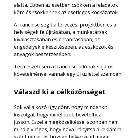
alatta. Ebben az esetben csökken a feladatok
köre és csökkennek az esetleges kockázatok.
A franchise segít a tervezési projektben és a
helyiségek felújításában, a munkatársak
kiválasztásában és betanításában, az
engedélyek elkészítésében, az eszközök és
anyagok beszerzésében.
Természetesen a franchise-adónak sajátos
követelményei vannak egy új üzlettel szemben.
Válaszd ki a célközönséget
Sok vállalkozó úgy dönt, hogy mindenkit
kiszolgál, hogy minél több bevételhez
jusson. Ezzel a megközelítéssel azonban nem
mindig világos, hogy hová irányítsa a reklámra
szánt pénzt, és hogyan helyezze el magát.