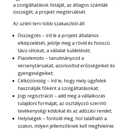
a szolgáltatások listáját, az átlagos számlák
összegét, a projekt megtérülését.
Az üzleti terv több szakaszból áll:
Összegzés – írd le a projekt általános
elképzelését, jelölje meg a rövid és hosszú
távú célokat, a vállalat küldetését;
Piacelemzés – tanulmányozd a
versenytársakat, azonosítsd erősségeiket és
gyengeségeiket;
Célközönség – írd le, hogy mely ügyfelek
használják főként a szolgáltatásokat;
Jogi regisztráció – add meg a vállalkozás
tulajdoni formáját, az osztályozó szerinti
tevékenységi kódokat és az adózási rendet;
Helyiségek – fontold meg, hol található a
szalon, milyen jellemzőknek kell megfelelnie