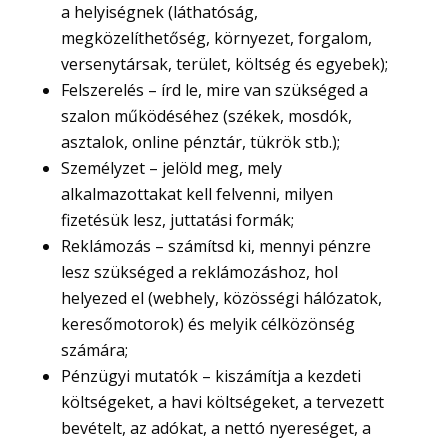
a helyiségnek (láthatóság,
megközelíthetőség, környezet, forgalom,
versenytársak, terület, költség és egyebek);
Felszerelés – írd le, mire van szükséged a
szalon működéséhez (székek, mosdók,
asztalok, online pénztár, tükrök stb.);
Személyzet – jelöld meg, mely
alkalmazottakat kell felvenni, milyen
fizetésük lesz, juttatási formák;
Reklámozás – számítsd ki, mennyi pénzre
lesz szükséged a reklámozáshoz, hol
helyezed el (webhely, közösségi hálózatok,
keresőmotorok) és melyik célközönség
számára;
Pénzügyi mutatók – kiszámítja a kezdeti
költségeket, a havi költségeket, a tervezett
bevételt, az adókat, a nettó nyereséget, a