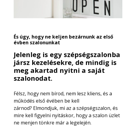
És úgy, hogy ne keljen bezárnunk az első
évben szalonunkat
Jelenleg is egy
szépségszalonba
jársz kezelésekre, de mindig is
meg akartad nyitni a saját
szalonodat.
Félsz, hogy nem bírod, nem lesz kliens, és a
működés első évében be kell
zárnod? Elmondjuk, mi az a szépségszalon, és
mire kell figyelni nyitáskor, hogy a szalon üzlet
ne menjen tönkre már a legelején.