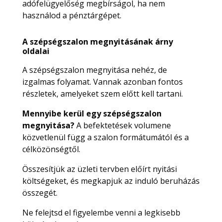
adófelügyelőség megbírságol, ha nem
használod a pénztárgépet.
A szépségszalon megnyitásának árny
oldalai
A szépségszalon megnyitása nehéz, de
izgalmas folyamat. Vannak azonban fontos
részletek, amelyeket szem előtt kell tartani.
Mennyibe kerül egy szépségszalon
megnyitása?
A befektetések volumene
közvetlenül függ a szalon formátumától és a
célközönségtől.
Összesítjük az üzleti tervben előírt nyitási
költségeket, és megkapjuk az induló beruházás
összegét.
Ne felejtsd el figyelembe venni a legkisebb