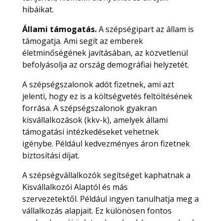
hibáikat.
Állami támogatás.
A szépségipart az állam is
támogatja. Ami segít az emberek
életminőségének javításában, az közvetlenül
befolyásolja az ország demográfiai helyzetét.
A szépségszalonok adót fizetnek, ami azt
jelenti, hogy ez is a költségvetés feltöltésének
forrása. A szépségszalonok gyakran
kisvállalkozások (kkv-k), amelyek állami
támogatási intézkedéseket vehetnek
igénybe. Például kedvezményes áron fizetnek
biztosítási díjat.
A szépségvállalkozók segítséget kaphatnak a
Kisvállalkozói Alaptól és más
szervezetektől. Például ingyen tanulhatja meg a
vállalkozás alapjait. Ez különösen fontos