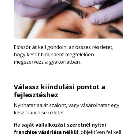
Először át kell gondolni az összes részletet,
hogy később mindent megfelelően
megszervezz a gyakorlatban.
Válassz kiindulási pontot a
fejlesztéshez
Nyithatsz saját szalont, vagy vásárolhatsz egy
kész franchise üzletet.
Ha
saját vállalkozást szeretnél nyitni
franchise vásárlása nélkül
, objektíven fel kell