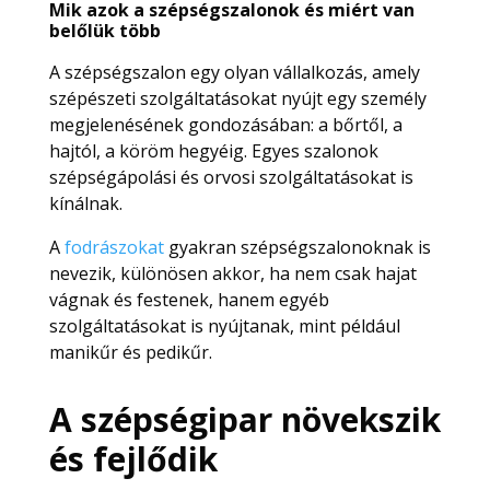
Mik azok a
szépségszalonok
és miért van
belőlük több
A szépségszalon egy olyan vállalkozás, amely
szépészeti szolgáltatásokat nyújt egy személy
megjelenésének gondozásában: a bőrtől, a
hajtól, a köröm hegyéig. Egyes szalonok
szépségápolási és orvosi szolgáltatásokat is
kínálnak.
A
fodrászokat
gyakran szépségszalonoknak is
nevezik, különösen akkor, ha nem csak hajat
vágnak és festenek, hanem egyéb
szolgáltatásokat is nyújtanak, mint például
manikűr és pedikűr.
A szépségipar növekszik
és fejlődik