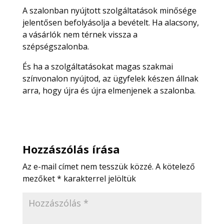
A szalonban nyújtott szolgáltatások minősége
jelentősen befolyásolja a bevételt. Ha alacsony,
a vásárlók nem térnek vissza a
szépségszalonba.
És ha a szolgáltatásokat magas szakmai
színvonalon nyújtod, az ügyfelek készen állnak
arra, hogy újra és újra elmenjenek a szalonba.
Hozzászólás írása
Az e-mail címet nem tesszük közzé.
A kötelező
mezőket
*
karakterrel jelöltük