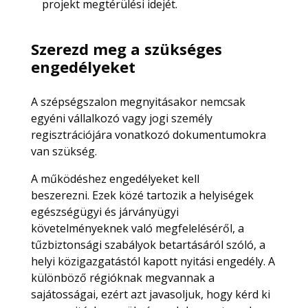
projekt megtérülési idejét.
Szerezd meg a szükséges
engedélyeket
A szépségszalon megnyitásakor nemcsak
egyéni vállalkozó vagy jogi személy
regisztrációjára vonatkozó dokumentumokra
van szükség.
A működéshez engedélyeket kell
beszerezni. Ezek közé tartozik a helyiségek
egészségügyi és járványügyi
követelményeknek való megfeleléséről, a
tűzbiztonsági szabályok betartásáról szóló, a
helyi közigazgatástól kapott nyitási engedély. A
különböző régióknak megvannak a
sajátosságai, ezért azt javasoljuk, hogy kérd ki