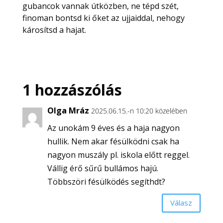
gubancok vannak útközben, ne tépd szét,
finoman bontsd ki őket az ujjaiddal, nehogy
károsítsd a hajat.
1 hozzászólás
Olga Mráz
2025.06.15.-n 10:20 közelében
Az unokám 9 éves és a haja nagyon
hullik. Nem akar fésülködni csak ha
nagyon muszály pl. iskola előtt reggel.
Vállig érő sűrű bullámos hajú.
Többszöri fésülködés segíthdt?
Válasz