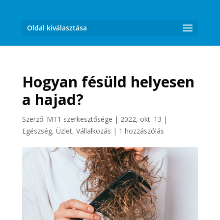
Oldal kiválasztása
Hogyan fésüld helyesen
a hajad?
Szerző:
MT1 szerkesztősége
|
2022, okt. 13
|
Egészség
,
Üzlet, Vállalkozás
|
1 hozzászólás