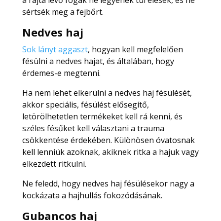
sértsék meg a fejbőrt.
Nedves haj
Sok lányt aggaszt
, hogyan kell megfelelően
fésülni a nedves hajat, és általában, hogy
érdemes-e megtenni.
Ha nem lehet elkerülni a nedves haj fésülését,
akkor speciális, fésülést elősegítő,
letörölhetetlen termékeket kell rá kenni, és
széles fésűket kell választani a trauma
csökkentése érdekében. Különösen óvatosnak
kell lenniük azoknak, akiknek ritka a hajuk vagy
elkezdett ritkulni.
Ne feledd, hogy nedves haj fésülésekor nagy a
kockázata a hajhullás fokozódásának.
Gubancos haj