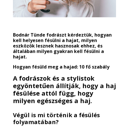
Bodnár Tünde fodrászt
kérdeztük, hogyan
kell helyesen fésülni a hajat, milyen
eszközök lesznek hasznosak ehhez, és
általában milyen gyakran kell fésülni a
hajat.
Hogyan fésüld meg a hajad: 10 fő szabály
A fodrászok és a stylistok
egyöntetűen állítják, hogy a haj
fésülése attól függ, hogy
milyen egészséges a haj.
Végül is mi történik a fésülés
folyamatában?