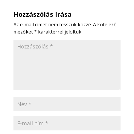
Hozzászólás írása
Az e-mail címet nem tesszük közzé.
A kötelező
mezőket
*
karakterrel jelöltük