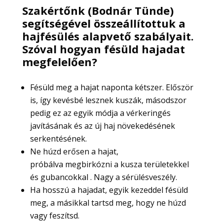
Szakértőnk (Bodnár Tünde)
segítségével összeállítottuk a
hajfésülés alapvető szabályait.
Szóval hogyan fésüld hajadat
megfelelően?
Fésüld meg a hajat naponta kétszer. Először
is, így kevésbé lesznek kuszák, másodszor
pedig ez az egyik módja a vérkeringés
javításának és az új haj növekedésének
serkentésének.
Ne húzd erősen a hajat,
próbálva megbirkózni a kusza területekkel
és gubancokkal . Nagy a sérülésveszély.
Ha hosszú a hajadat, egyik kezeddel fésüld
meg, a másikkal tartsd meg, hogy ne húzd
vagy feszítsd.