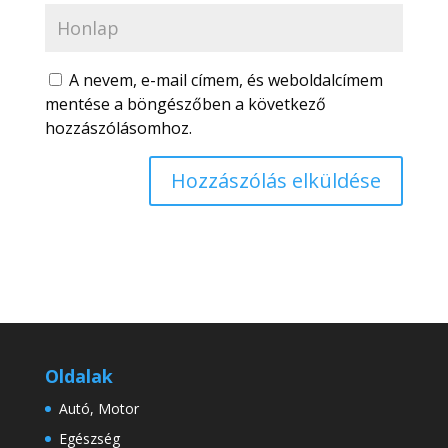
A nevem, e-mail címem, és weboldalcímem
mentése a böngészőben a következő
hozzászólásomhoz.
Oldalak
Autó, Motor
Egészség