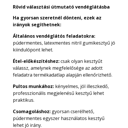
Rövid választási útmutató vendéglátásba
Ha gyorsan szeretnél dönteni, ezek az
irányok segíthetnek:
Általános vendéglátós feladatokra:
púdermentes, latexmentes nitril gumikesztyű jó
kiindulópont lehet.
Étel-előkészítéshez:
csak olyan kesztyűt
válassz, amelynek megfelelősége az adott
feladatra termékadatlap alapján ellenőrizhető.
Pultos munkához:
kényelmes, jól illeszkedő,
professzionális megjelenésű kesztyű lehet
praktikus.
Csomagoláshoz:
gyorsan cserélhető,
púdermentes egyszer használatos kesztyű
lehet jó irány.