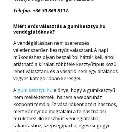
Telefon: +36 30 869 8117.
Miért erős választás a gumikesztyu.hu
vendéglátóknak?
A vendéglátásban nem szerencsés
véletlenszerűen kesztyűt választani. A napi
működéshez olyan beszállítói háttér kell, ahol
átlátható a kínálat, többféle kesztyűtípus közül
lehet választani, és a vásárló nem egy általános
vegyes kategóriában keresgél.
A
gumikesztyu.hu
előnye, hogy a gumikesztyű
nem melléktermék, hanem a webáruház
központi témája. Ez vásárlóként azért hasznos,
mert könnyebb megtalálni a felhasználási
területhez illő kesztyűt: vendéglátásba,
takarításhoz, szépségiparba, egészségügyi