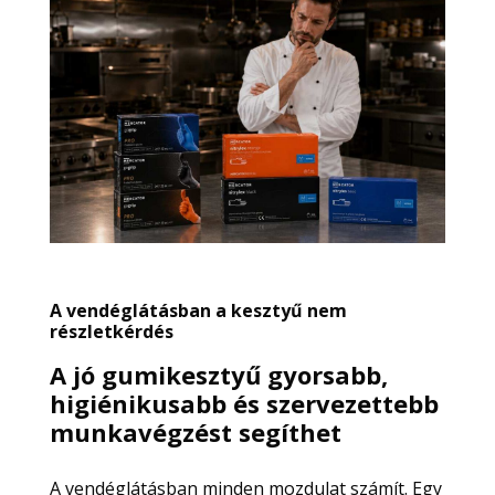
A vendéglátásban a kesztyű nem
részletkérdés
A jó gumikesztyű gyorsabb,
higiénikusabb és szervezettebb
munkavégzést segíthet
A vendéglátásban minden mozdulat számít. Egy