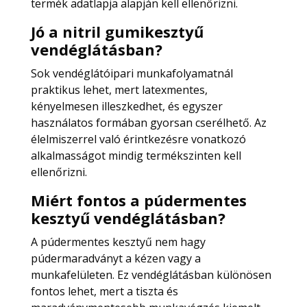
termék adatlapja alapján kell ellenőrizni.
Jó a nitril gumikesztyű
vendéglátásban?
Sok vendéglátóipari munkafolyamatnál
praktikus lehet, mert latexmentes,
kényelmesen illeszkedhet, és egyszer
használatos formában gyorsan cserélhető. Az
élelmiszerrel való érintkezésre vonatkozó
alkalmasságot mindig termékszinten kell
ellenőrizni.
Miért fontos a púdermentes
kesztyű vendéglátásban?
A púdermentes kesztyű nem hagy
púdermaradványt a kézen vagy a
munkafelületen. Ez vendéglátásban különösen
fontos lehet, mert a tiszta és