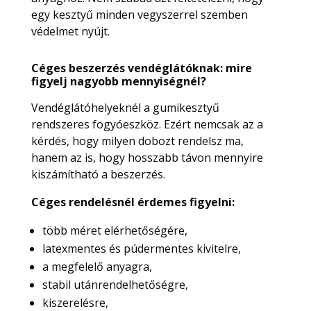
egy kesztyű minden vegyszerrel szemben
védelmet nyújt.
Céges beszerzés vendéglátóknak: mire
figyelj nagyobb mennyiségnél?
Vendéglátóhelyeknél a gumikesztyű
rendszeres fogyóeszköz. Ezért nemcsak az a
kérdés, hogy milyen dobozt rendelsz ma,
hanem az is, hogy hosszabb távon mennyire
kiszámítható a beszerzés.
Céges rendelésnél érdemes figyelni:
több méret elérhetőségére,
latexmentes és púdermentes kivitelre,
a megfelelő anyagra,
stabil utánrendelhetőségre,
kiszerelésre,