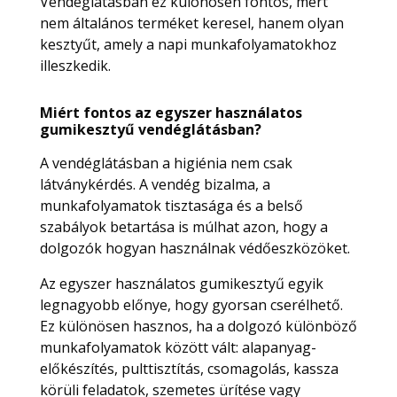
Vendéglátásban ez különösen fontos, mert
nem általános terméket keresel, hanem olyan
kesztyűt, amely a napi munkafolyamatokhoz
illeszkedik.
Miért fontos az egyszer használatos
gumikesztyű vendéglátásban?
A vendéglátásban a higiénia nem csak
látványkérdés. A vendég bizalma, a
munkafolyamatok tisztasága és a belső
szabályok betartása is múlhat azon, hogy a
dolgozók hogyan használnak védőeszközöket.
Az egyszer használatos gumikesztyű egyik
legnagyobb előnye, hogy gyorsan cserélhető.
Ez különösen hasznos, ha a dolgozó különböző
munkafolyamatok között vált: alapanyag-
előkészítés, pulttisztítás, csomagolás, kassza
körüli feladatok, szemetes ürítése vagy