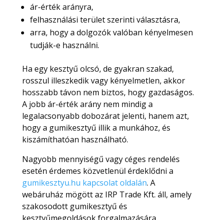
ár-érték arányra,
felhasználási terület szerinti választásra,
arra, hogy a dolgozók valóban kényelmesen
tudják-e használni.
Ha egy kesztyű olcsó, de gyakran szakad,
rosszul illeszkedik vagy kényelmetlen, akkor
hosszabb távon nem biztos, hogy gazdaságos.
A jobb ár-érték arány nem mindig a
legalacsonyabb dobozárat jelenti, hanem azt,
hogy a gumikesztyű illik a munkához, és
kiszámíthatóan használható.
Nagyobb mennyiségű vagy céges rendelés
esetén érdemes közvetlenül érdeklődni a
gumikesztyu.hu kapcsolat oldalán
. A
webáruház mögött az IRP Trade Kft. áll, amely
szakosodott gumikesztyű és
kesztyűmegoldások forgalmazására.