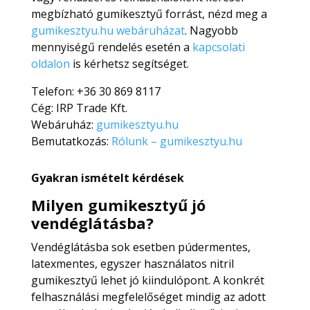
megbízható gumikesztyű forrást, nézd meg a
gumikesztyu.hu webáruházat
. Nagyobb
mennyiségű rendelés esetén a
kapcsolati
oldalon
is kérhetsz segítséget.
Telefon: +36 30 869 8117
Cég: IRP Trade Kft.
Webáruház:
gumikesztyu.hu
Bemutatkozás:
Rólunk – gumikesztyu.hu
Gyakran ismételt kérdések
Milyen gumikesztyű jó
vendéglátásba?
Vendéglátásba sok esetben púdermentes,
latexmentes, egyszer használatos nitril
gumikesztyű lehet jó kiindulópont. A konkrét
felhasználási megfelelőséget mindig az adott