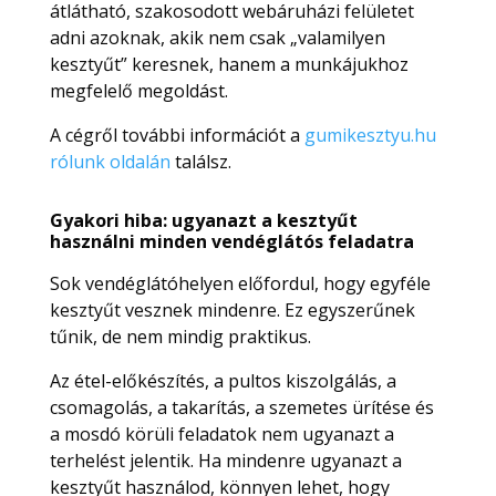
átlátható, szakosodott webáruházi felületet
adni azoknak, akik nem csak „valamilyen
kesztyűt” keresnek, hanem a munkájukhoz
megfelelő megoldást.
A cégről további információt a
gumikesztyu.hu
rólunk oldalán
találsz.
Gyakori hiba: ugyanazt a kesztyűt
használni minden vendéglátós feladatra
Sok vendéglátóhelyen előfordul, hogy egyféle
kesztyűt vesznek mindenre. Ez egyszerűnek
tűnik, de nem mindig praktikus.
Az étel-előkészítés, a pultos kiszolgálás, a
csomagolás, a takarítás, a szemetes ürítése és
a mosdó körüli feladatok nem ugyanazt a
terhelést jelentik. Ha mindenre ugyanazt a
kesztyűt használod, könnyen lehet, hogy