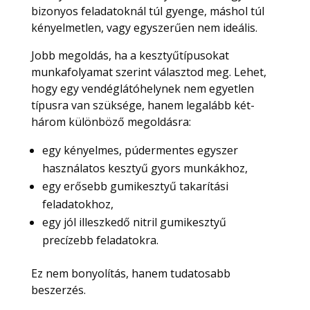
bizonyos feladatoknál túl gyenge, máshol túl
kényelmetlen, vagy egyszerűen nem ideális.
Jobb megoldás, ha a kesztyűtípusokat
munkafolyamat szerint választod meg. Lehet,
hogy egy vendéglátóhelynek nem egyetlen
típusra van szüksége, hanem legalább két-
három különböző megoldásra:
egy kényelmes, púdermentes egyszer
használatos kesztyű gyors munkákhoz,
egy erősebb gumikesztyű takarítási
feladatokhoz,
egy jól illeszkedő nitril gumikesztyű
precízebb feladatokra.
Ez nem bonyolítás, hanem tudatosabb
beszerzés.