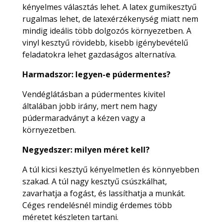
kényelmes választás lehet. A latex gumikesztyű
rugalmas lehet, de latexérzékenység miatt nem
mindig ideális több dolgozós környezetben. A
vinyl kesztyű rövidebb, kisebb igénybevételű
feladatokra lehet gazdaságos alternatíva.
Harmadszor: legyen-e púdermentes?
Vendéglátásban a púdermentes kivitel
általában jobb irány, mert nem hagy
púdermaradványt a kézen vagy a
környezetben.
Negyedszer: milyen méret kell?
A túl kicsi kesztyű kényelmetlen és könnyebben
szakad. A túl nagy kesztyű csúszkálhat,
zavarhatja a fogást, és lassíthatja a munkát.
Céges rendelésnél mindig érdemes több
méretet készleten tartani.