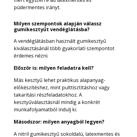
púdermentes irányt.
Milyen szempontok alapján válassz
gumikesztyűt vendéglátásba?
A vendéglátásban használt gumikesztyű
kiválasztásánál több gyakorlati szempontot
érdemes nézni.
Először is: milyen feladatra kell?
Más kesztyű lehet praktikus alapanyag-
előkészítéshez, mint pulttisztításhoz vagy
takarítási részfeladatokhoz. A
kesztyűválasztásnál mindig a konkrét
munkafolyamatból indulj ki.
Másodszor: milyen anyagból legyen?
A nitril gumikesztyű sokoldalú, latexmentes és