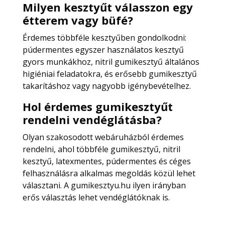
Milyen kesztyűt válasszon egy
étterem vagy büfé?
Érdemes többféle kesztyűben gondolkodni:
púdermentes egyszer használatos kesztyű
gyors munkákhoz, nitril gumikesztyű általános
higiéniai feladatokra, és erősebb gumikesztyű
takarításhoz vagy nagyobb igénybevételhez.
Hol érdemes gumikesztyűt
rendelni vendéglátásba?
Olyan szakosodott webáruházból érdemes
rendelni, ahol többféle gumikesztyű, nitril
kesztyű, latexmentes, púdermentes és céges
felhasználásra alkalmas megoldás közül lehet
választani. A gumikesztyu.hu ilyen irányban
erős választás lehet vendéglátóknak is.