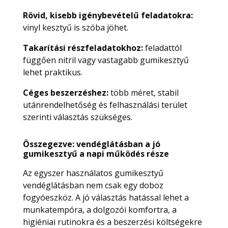
Rövid, kisebb igénybevételű feladatokra:
vinyl kesztyű is szóba jöhet.
Takarítási részfeladatokhoz:
feladattól
függően nitril vagy vastagabb gumikesztyű
lehet praktikus.
Céges beszerzéshez:
több méret, stabil
utánrendelhetőség és felhasználási terület
szerinti választás szükséges.
Összegezve: vendéglátásban a jó
gumikesztyű a napi működés része
Az egyszer használatos gumikesztyű
vendéglátásban nem csak egy doboz
fogyóeszköz. A jó választás hatással lehet a
munkatempóra, a dolgozói komfortra, a
higiéniai rutinokra és a beszerzési költségekre