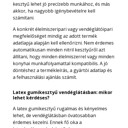
kesztyű lehet jó precízebb munkához, és más
akkor, ha nagyobb igénybevételre kell
számítani.
A konkrét élelmiszeripari vagy vendéglátóipari
megfelelőséget mindig az adott termék
adatlapja alapján kell ellenőrizni. Nem érdemes
automatikusan minden nitril kesztyűről azt
állítani, hogy minden élelmiszerrel vagy minden
konyhai munkafolyamattal kompatibilis. A jó
döntéshez a termékleírás, a gyártói adatlap és
a felhasználási ajánlás számít.
Latex gumikesztyű vendéglátásban: mikor
lehet kérdéses?
A latex gumikesztyű rugalmas és kényelmes
lehet, de vendéglátásban óvatosabban
érdemes kezelni. Ennek fő oka a