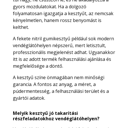
gyors mozdulatokat. Ha a dolgozó
folyamatosan igazgatja a kesztyűt, az nemcsak
kényelmetlen, hanem rossz benyomást is
kelthet.
A fekete nitril gumikesztyű például sok modern
vendéglátóhelyen népszerű, mert letisztult,
professzionális megjelenést adhat. Ugyanakkor
itt is az adott termék felhasználási ajánlása és
megfelelősége a döntő.
A kesztyű színe önmagában nem minőségi
garancia. A fontos az anyag, a méret, a
púdermentesség, a felhasználási terület és a
gyártói adatok.
Melyik kesztyű jó takarítási
részfeladatokhoz vendéglátóhelyen?