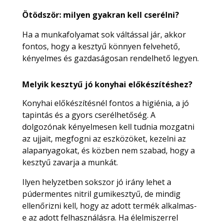
Ötödször: milyen gyakran kell cserélni?
Ha a munkafolyamat sok váltással jár, akkor
fontos, hogy a kesztyű könnyen felvehető,
kényelmes és gazdaságosan rendelhető legyen.
Melyik kesztyű jó konyhai előkészítéshez?
Konyhai előkészítésnél fontos a higiénia, a jó
tapintás és a gyors cserélhetőség. A
dolgozónak kényelmesen kell tudnia mozgatni
az ujjait, megfogni az eszközöket, kezelni az
alapanyagokat, és közben nem szabad, hogy a
kesztyű zavarja a munkát.
Ilyen helyzetben sokszor jó irány lehet a
púdermentes nitril gumikesztyű, de mindig
ellenőrizni kell, hogy az adott termék alkalmas-
e az adott felhasználásra. Ha élelmiszerrel