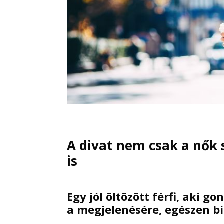
A divat nem csak a nők
is
Egy jól öltözött férfi, aki 
a megjelenésére, egészen bi