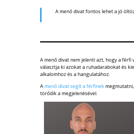
A menő divat fontos lehet a jó ölt
A menő divat nem jelenti azt, hogy a férf
választja ki azokat a ruhadarabokat és kie
alkalomhoz és a hangulatához.
A
menő divat segít a férfinek
megmutatni, 
törődik a megjelenésével.