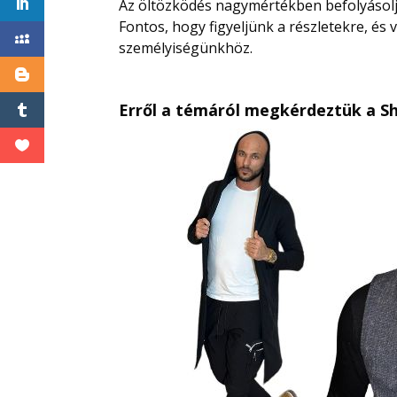
Az öltözködés nagymértékben befolyásolja 
Fontos, hogy figyeljünk a részletekre, és 
személyiségünkhöz.
Erről a témáról megkérdeztük a S