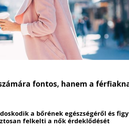
 számára fontos, hanem a férfiakn
gondoskodik a bőrének egészségéről és figy
ztosan felkelti a nők érdeklődését