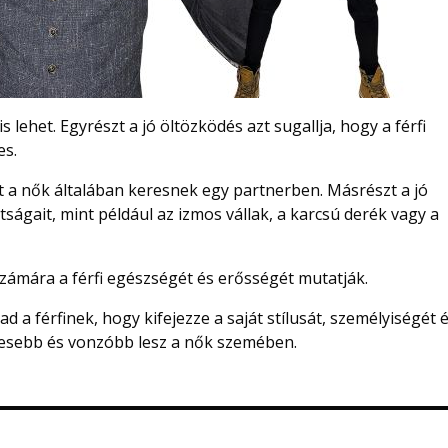
s lehet. Egyrészt a jó öltözködés azt sugallja, hogy a férfi
es.
 a nők általában keresnek egy partnerben. Másrészt a jó
ttságait, mint például az izmos vállak, a karcsú derék vagy a
számára a férfi egészségét és erősségét mutatják.
 a férfinek, hogy kifejezze a saját stílusát, személyiségét 
ekesebb és vonzóbb lesz a nők szemében.