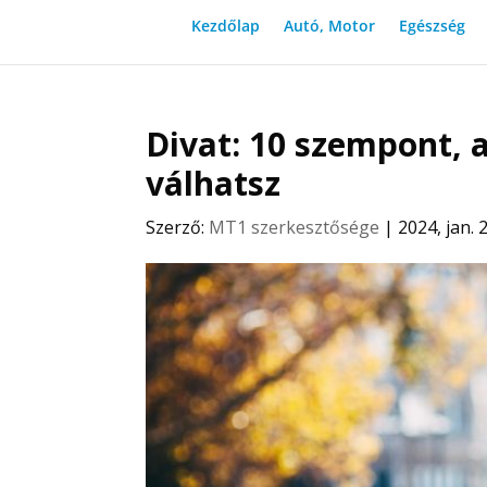
Kezdőlap
Autó, Motor
Egészség
Divat: 10 szempont, 
válhatsz
Szerző:
MT1 szerkesztősége
|
2024, jan. 