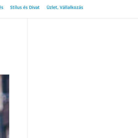
és
Stílus és Divat
Üzlet, Vállalkozás