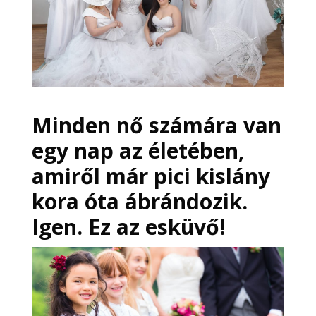
Minden nő számára van
egy nap az életében,
amiről már pici kislány
kora óta ábrándozik.
Igen. Ez az esküvő!