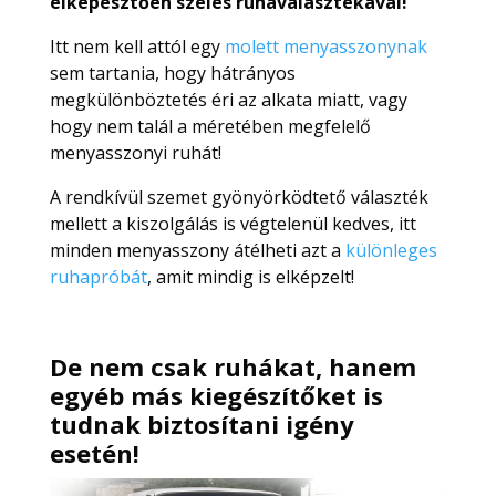
elképesztően széles ruhaválasztékával!
Itt nem kell attól egy
molett menyasszonynak
sem tartania, hogy hátrányos
megkülönböztetés éri az alkata miatt, vagy
hogy nem talál a méretében megfelelő
menyasszonyi ruhát!
A rendkívül szemet gyönyörködtető választék
mellett a kiszolgálás is végtelenül kedves, itt
minden menyasszony átélheti azt a
különleges
ruhapróbát
, amit mindig is elképzelt!
De nem csak ruhákat, hanem
egyéb más kiegészítőket is
tudnak biztosítani igény
esetén!