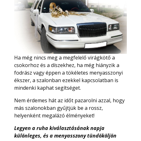
Ha még nincs meg a megfelelő virágkötő a
csokorhoz és a díszekhez, ha még hiányzik a
fodrász vagy éppen a tökéletes menyasszonyi
ékszer, a szalonban ezekkel kapcsolatban is
mindenki kaphat segítséget.
Nem érdemes hát az időt pazarolni azzal, hogy
más szalonokban gyűjtjük be a rossz,
helyenként megalázó élményeket!
Legyen a ruha kiválasztásának napja
különleges, és a menyasszony tündököljön