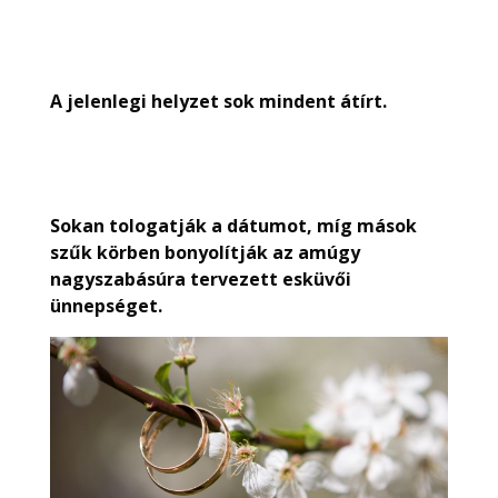
A jelenlegi helyzet sok mindent átírt.
Sokan tologatják a dátumot, míg mások
szűk körben bonyolítják az amúgy
nagyszabásúra tervezett esküvői
ünnepséget.