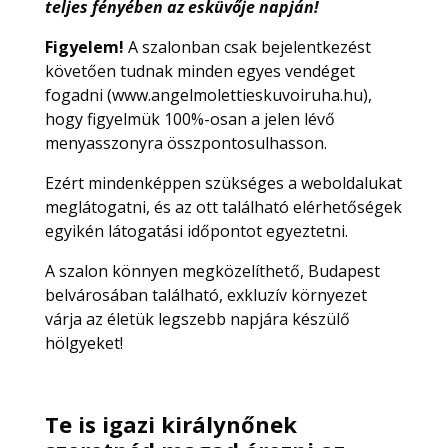
teljes fényében az esküvője napján!
Figyelem!
A szalonban csak bejelentkezést
követően tudnak minden egyes vendéget
fogadni (www.angelmolettieskuvoiruha.hu),
hogy figyelmük 100%-osan a jelen lévő
menyasszonyra összpontosulhasson.
Ezért mindenképpen szükséges a weboldalukat
meglátogatni, és az ott található elérhetőségek
egyikén látogatási időpontot egyeztetni.
A szalon könnyen megközelíthető, Budapest
belvárosában található, exkluzív környezet
várja az életük legszebb napjára készülő
hölgyeket!
Te is igazi királynőnek