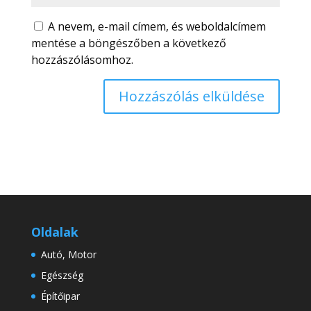
A nevem, e-mail címem, és weboldalcímem
mentése a böngészőben a következő
hozzászólásomhoz.
Oldalak
Autó, Motor
Egészség
Építőipar