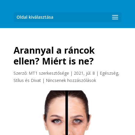
Oldal kiválasztása
Arannyal a ráncok
ellen? Miért is ne?
Szerző:
MT1 szerkesztősége
|
2021, júl. 8
|
Egészség
,
Stílus és Divat
|
Nincsenek hozzászólások