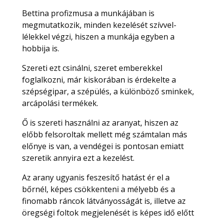
Bettina profizmusa a munkájában is
megmutatkozik, minden kezelését szívvel-
lélekkel végzi, hiszen a munkája egyben a
hobbija is.
Szereti ezt csinálni, szeret emberekkel
foglalkozni, már kiskorában is érdekelte a
szépségipar, a szépülés, a különböző sminkek,
arcápolási termékek.
Ő is szereti használni az aranyat, hiszen az
előbb felsoroltak mellett még számtalan más
előnye is van, a vendégei is pontosan emiatt
szeretik annyira ezt a kezelést.
Az arany ugyanis feszesítő hatást ér el a
bőrnél, képes csökkenteni a mélyebb és a
finomabb ráncok látványosságát is, illetve az
öregségi foltok megjelenését is képes idő előtt