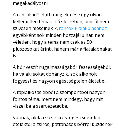
megakadályozni.
A ráncok idő előtti megjelenése egy olyan
kellemetlen téma a nők körében, amiről nem
szívesen mesélnek. A
ráncok kialakulásához
egyébként sok minden hozzájárulhat, nem
véletlen, hogy a téma nem csak az 50
pluszosokat érinti, hanem már a fiatalabbakat
is.
A bőr veszít rugalmasságából, feszességéből,
ha valaki sokat dohányzik, sok alkoholt
fogyaszt és nagyon egészségtelen életet él.
A táplálkozás ebből a szempontból nagyon
fontos téma, mert nem mindegy, hogy mit
viszel be a szervezetedbe.
Vannak, akik a sok zsíros, egészségtelen
ételektől a zsíros, pattanásos bőrrel küzdenek,