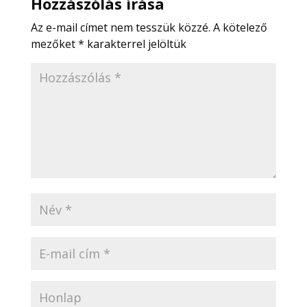
Hozzászólás írása
Az e-mail címet nem tesszük közzé.
A kötelező
mezőket
*
karakterrel jelöltük