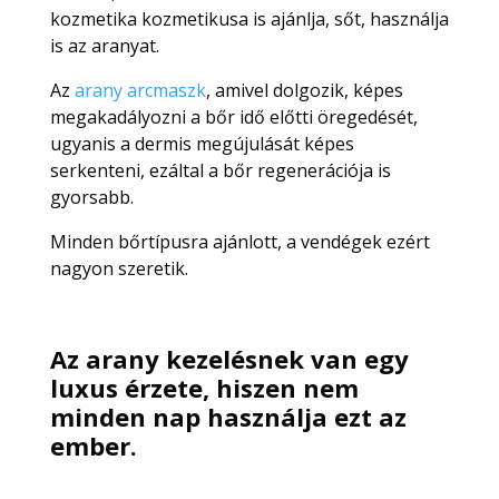
kozmetika kozmetikusa is ajánlja, sőt, használja
is az aranyat.
Az
arany arcmaszk
, amivel dolgozik, képes
megakadályozni a bőr idő előtti öregedését,
ugyanis a dermis megújulását képes
serkenteni, ezáltal a bőr regenerációja is
gyorsabb.
Minden bőrtípusra ajánlott, a vendégek ezért
nagyon szeretik.
Az arany kezelésnek van egy
luxus érzete, hiszen nem
minden nap használja ezt az
ember.