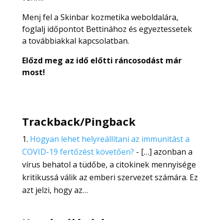
Menj fel a Skinbar kozmetika weboldalára,
foglalj időpontot Bettinához és egyeztessetek
a továbbiakkal kapcsolatban.
Előzd meg az idő előtti ráncosodást már
most!
Trackback/Pingback
Hogyan lehet helyreállítani az immunitást a
COVID-19 fertőzést követően?
- […] azonban a
vírus behatol a tüdőbe, a citokinek mennyisége
kritikussá válik az emberi szervezet számára. Ez
azt jelzi, hogy az…