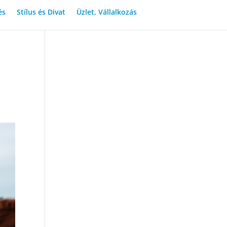
és
Stílus és Divat
Üzlet, Vállalkozás