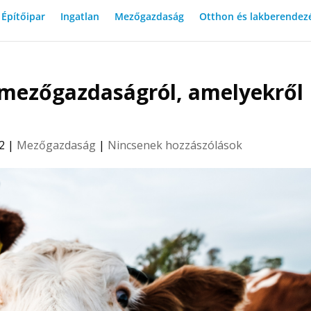
Építőipar
Ingatlan
Mezőgazdaság
Otthon és lakberendez
 mezőgazdaságról, amelyekről
2
|
Mezőgazdaság
|
Nincsenek hozzászólások