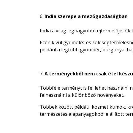
India szerepe a mezőgazdaságban
India a világ legnagyobb tejtermelője, ők 
Ezen kívül gyümölcs-és zöldségtermelésb
például a legtöbb gyömbér, burgonya, ha
A terményekből nem csak étel készü
Többféle terményt is fel lehet használni 
felhasználni a különböző növényeket.
Többek között például kozmetikumok, kr
természetes alapanyagokból elállított t