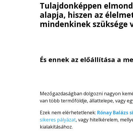
Tulajdonképpen elmond
alapja, hiszen az élelme
mindenkinek szüksége 
És ennek az előállítása a 
Mezőgazdaságban dolgozni nagyon kemény
van több termőföldje, állattelepe, vagy eg
Ezek nem elérhetetlenek:
Rónay Balázs s
sikeres pályázat
, vagy hitelkérelem, mell
kialakításához.