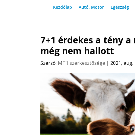
Kezdőlap
Autó, Motor
Egészség
7+1 érdekes a tény a
még nem hallott
Szerző:
MT1 szerkesztősége
|
2021, aug. 