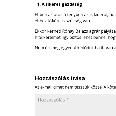
+1. A sikeres gazdaság
Ebben az utolsó tényben az is kiderül, h
ehhez tőkére is szükség van.
Ekkor kérheti Rónay Balázs agrár pályázat
hitelkérelmet, így biztos lehet benne, hog
Nem éri meg egyedül kínlódni, ha itt van 
Hozzászólás írása
Az e-mail címet nem tesszük közzé.
A köt