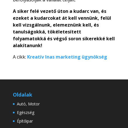
A siker felé vezető úton a kudarc van, és
ezeket a kudarcokat át kell vennünk, felül
kell vizsgálnunk, elemeznünk kell, és
tanulságokká, tökéletesített
folyamatokká és végső soron sikerekké kell
alakítanunk!
A cikk:
Kreatív Inas marketing ügynökség
Oldalak
Autó, Motor
Egészség
Építőipar