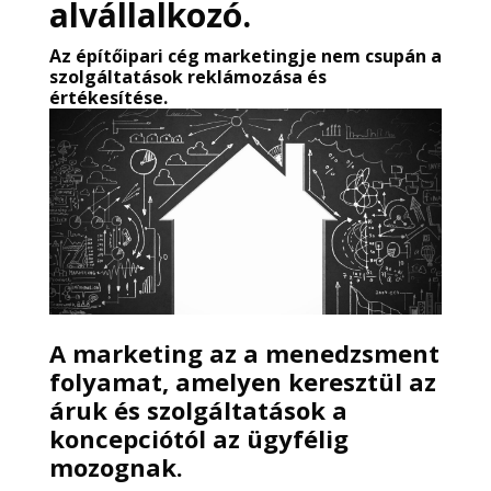
alvállalkozó.
Az
építőipari cég marketingje
nem csupán a
szolgáltatások reklámozása és
értékesítése.
A marketing az a menedzsment
folyamat, amelyen keresztül az
áruk és szolgáltatások a
koncepciótól az ügyfélig
mozognak.