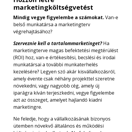
marketingköltségvetést
Mindig vegye figyelembe a számokat.
Van-e
belső munkatársa a marketingterv
végrehajtásához?
Szerveznie kell a tartalommarketinget?
Ha
marketingterve magas befektetési megtérülést
(ROI) hoz, van-e értékesítési, becslési és irodai
munkatársai a további munkaterhelés
kezelésére? Legyen szó akár kisvállalkozásról,
amely évente csak néhány projekttel szeretne
növekedni, vagy nagyobb cég, amely új
iparágra kíván terjeszkedni, vegye figyelembe
azt az összeget, amelyet hajlandó kiadni
marketingre.
Ne feledje, hogy a vállalkozásának bizonyos
ütemben növekvő általános és működési