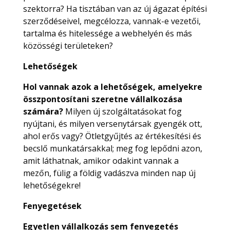
szektorra? Ha tisztában van az új ágazat építési
szerződéseivel, megcélozza, vannak-e vezetői,
tartalma és hitelessége a webhelyén és más
közösségi területeken?
Lehetőségek
Hol vannak azok a lehetőségek, amelyekre
összpontosítani szeretne vállalkozása
számára?
Milyen új szolgáltatásokat fog
nyújtani, és milyen versenytársak gyengék ott,
ahol erős vagy? Ötletgyűjtés az értékesítési és
becslő munkatársakkal; meg fog lepődni azon,
amit láthatnak, amikor odakint vannak a
mezőn, fülig a földig vadászva minden nap új
lehetőségekre!
Fenyegetések
Egyetlen vállalkozás sem fenyegetés