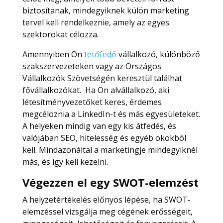
biztosítanak, mindegyiknek külön marketing
tervel kell rendelkeznie, amely az egyes
szektorokat célozza.
Amennyiben Ön
tetőfedő
vállalkozó, különböző
szakszervezeteken vagy az Országos
Vállalkozók Szövetségén keresztül találhat
fővállalkozókat. Ha Ön alvállalkozó, aki
létesítményvezetőket keres, érdemes
megcéloznia a LinkedIn-t és más egyesületeket.
A helyeken mindig van egy kis átfedés, és
valójában SEO, hitelesség és egyéb okokból
kell. Mindazonáltal a marketingje mindegyiknél
más, és így kell kezelni.
Végezzen el egy SWOT-elemzést
A helyzetértékelés előnyös lépése, ha SWOT-
elemzéssel vizsgálja meg cégének erősségeit,