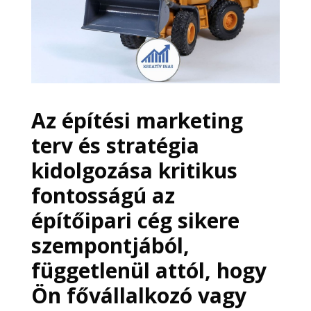
Az építési marketing
terv és stratégia
kidolgozása kritikus
fontosságú az
építőipari cég sikere
szempontjából,
függetlenül attól, hogy
Ön fővállalkozó vagy