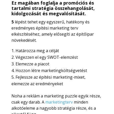
Ez magában foglalja a promóciós és
tartalmi stratégia összehangolását,
kidolgozását és megvalósítását.
5
lépést tehet egy egyszerű, hatékony és
eredményes építési marketing terv
elkészítéséhez, amely elősegíti az építőipar
növekedését.
Határozza meg a célját
Végezzen el egy SWOT-elemzést
Elemezze a piacot
Hozzon létre marketingköltségvetést
Fejlessze az építési marketing-mixet,
elemezze az eredményeket
Noha a reklám a marketing puzzle egyik része,
csak egy darab. A
marketingterv
minden
alkotóeleme a nagyobb stratégia része, és a