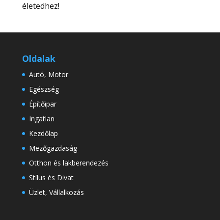
életedhez!
Oldalak
Autó, Motor
Egészség
Építőipar
Ingatlan
Kezdőlap
Mezőgazdaság
Otthon és lakberendezés
Stílus és Divat
Üzlet, Vállalkozás