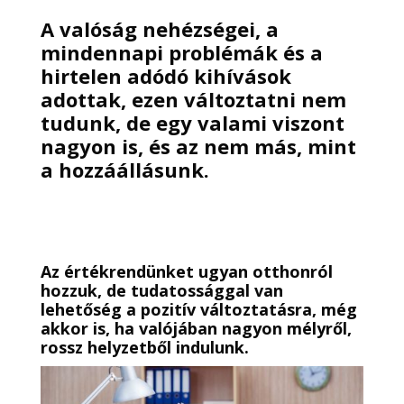
A valóság nehézségei, a
mindennapi problémák és a
hirtelen adódó kihívások
adottak, ezen változtatni nem
tudunk, de egy valami viszont
nagyon is, és az nem más, mint
a hozzáállásunk.
Az értékrendünket ugyan otthonról
hozzuk, de tudatossággal van
lehetőség a pozitív változtatásra, még
akkor is, ha valójában nagyon mélyről,
rossz helyzetből indulunk.