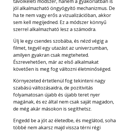
távolkeleti módszer, hanem a gyakorlatban is
jól alkalmazható öngyógyító mechanizmus. De
ha te nem vagy erős a vizualizációban, akkor
sem kell megijedned. Ez a módszer könnyű
szerrel alkalmazható lesz a számodra.
Ülj le egy csendes szobába, és nézd végig a
filmet, tegyél egy utazást az univerzumban,
amilyen gyakran csak megteheted.
Észrevehetően, már az első alkalmakat
követően is meg fog változni életminőséged.
Környezeted értetlenül fog tekinteni nagy
szabású változásaidra, de pozitivitás
folyamatosan újabb és újabb teret nyer
magának, és ez által nem csak saját magadon,
de még akár másokon is segíthetsz.
Engedd be a jót az életedbe, és meglátod, soha
többé nem akarsz majd vissza térni régi