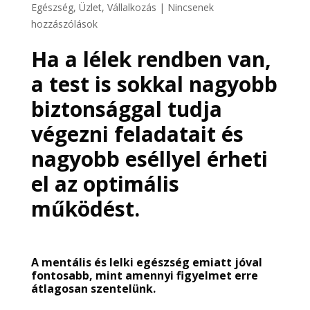
Egészség
,
Üzlet, Vállalkozás
|
Nincsenek
hozzászólások
Ha a lélek rendben van,
a test is sokkal nagyobb
biztonsággal tudja
végezni feladatait és
nagyobb eséllyel érheti
el az optimális
működést.
A mentális és lelki egészség emiatt jóval
fontosabb, mint amennyi figyelmet erre
átlagosan szentelünk.