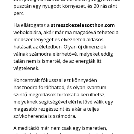
pusztán egy nyugodt környezet, és 20 rászánt
perc.
Ha ellátogatsz a
stresszkezelesotthon.com
weboldalára, akár már ma magadévá teheted a
módszer lényegét és élvezheted áldásos
hatásait az életedben. Olyan új dimenziók
válnak számodra elérhetővé, melyeket eddig
talán nem is ismertél, de az energiák itt
végtelenek.
Koncentrált fókusszal ezt könnyedén
hasznodra fordíthatod, és olyan kvantum
szintű megoldások birtokába kerülhetsz,
melyeknek segítségével elérhetővé válik egy
magasabb rezgésszint és akár a teljes
szívkoherencia is számodra.
A meditáció már nem csak egy ismeretlen,